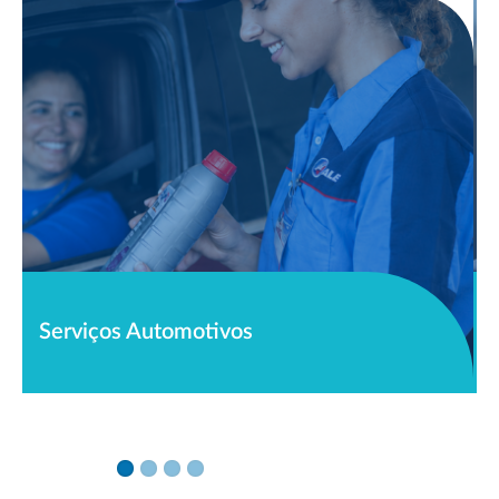
Lojas de Conveniência
ENERGY: sinta a
diferença!