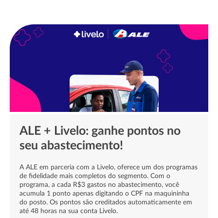
Qualidade para o seu trajeto,
cuidado com o veículo e a
confiança que você já
conhece!
›››
ALE + Livelo: ganhe pontos no
seu abastecimento!
A ALE em parceria com a Livelo, oferece um dos programas
de fidelidade mais completos do segmento. Com o
programa, a cada R$3 gastos no abastecimento, você
acumula 1 ponto apenas digitando o CPF na maquininha
do posto. Os pontos são creditados automaticamente em
até 48 horas na sua conta Livelo.