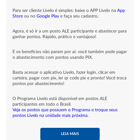
Para ser cliente Livelo é simples: baixe o APP Livelo na
App
Store
ou no
Google Play
e faça seu cadastro.
Agora, é só ir a um posto ALE participante e abastecer para
ganhar pontos. Rápido, prático e vantajoso!
E os benefícios não param por aí: você também pode pagar
o abastecimento com pontos usando PIX.
Basta acessar o aplicativo Livelo, fazer login, clicar em
carteira, pagar com pix, ler qr code pix e pronto! Você troca
pontos por abastecimento!
O Programa Livelo está disponível em postos ALE
participantes em todo o Brasil.
Veja os postos que possuem o Programa e troque seus
pontos Livelo na unidade mais próxima.
LEIA MAIS